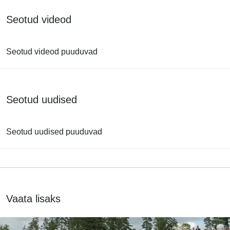
Seotud videod
Seotud videod puuduvad
Seotud uudised
Seotud uudised puuduvad
Vaata lisaks