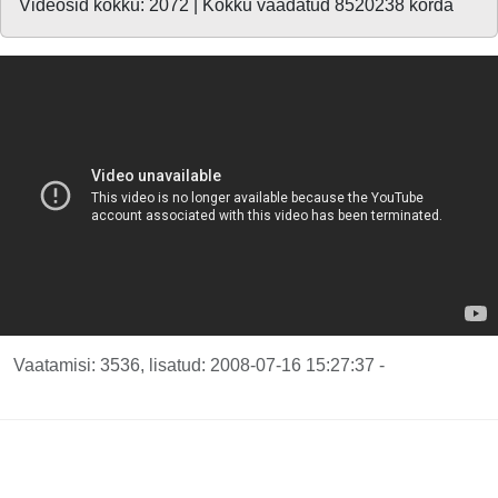
Videosid kokku: 2072 | Kokku vaadatud 8520238 korda
Vaatamisi: 3536, lisatud: 2008-07-16 15:27:37 -