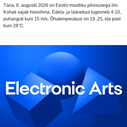
Täna, 6. augustil 2026 on Eestis muutliku pilvisusega ilm.
Kohati sajab hoovihma. Edela- ja läänetuul tugevneb 4-10,
puhanguti kuni 15 m/s. Õhutemperatuur on 19..25, ida pool
kuni 28°C.