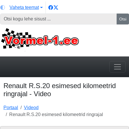
Vaheta teemat
Otsi
Renault R.S.20 esimesed kilomeetrid
ringrajal - Video
Portaal
Videod
Renault R.S.20 esimesed kilomeetrid ringrajal