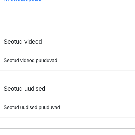
Seotud videod
Seotud videod puuduvad
Seotud uudised
Seotud uudised puuduvad