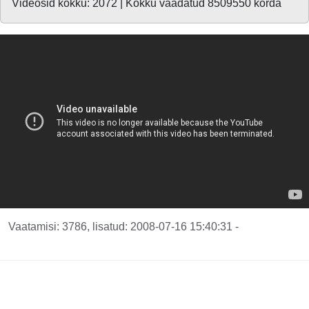
Videosid kokku: 2072 | Kokku vaadatud 8509550 korda
Vaatamisi: 3786, lisatud: 2008-07-16 15:40:31 -