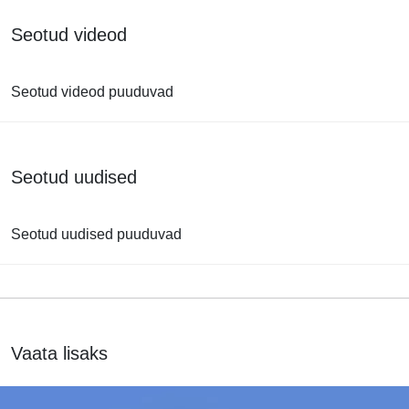
Seotud videod
Seotud videod puuduvad
Seotud uudised
Seotud uudised puuduvad
Vaata lisaks