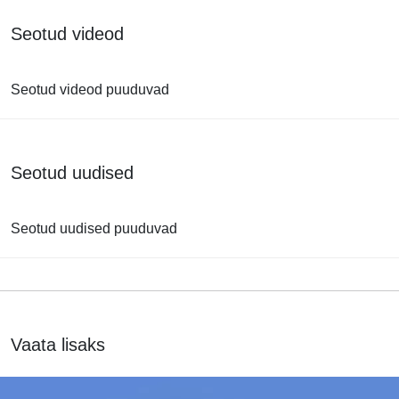
Seotud videod
Seotud videod puuduvad
Seotud uudised
Seotud uudised puuduvad
Vaata lisaks