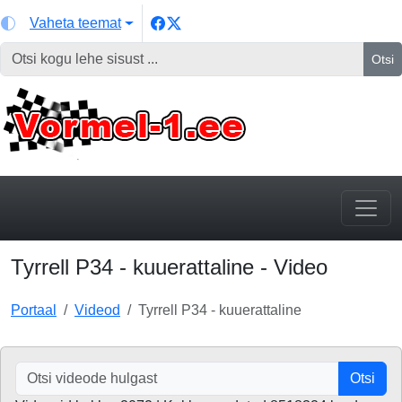
Vaheta teemat
Otsi
Tyrrell P34 - kuuerattaline - Video
Portaal
Videod
Tyrrell P34 - kuuerattaline
Otsi