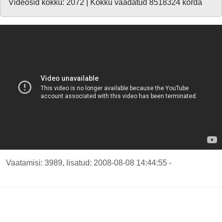
Videosid kokku: 2072 | Kokku vaadatud 8518324 korda
Vaatamisi: 3989, lisatud: 2008-08-08 14:44:55 -