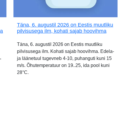
Täna, 6. augustil 2026 on Eestis muutliku
ja
pilvisusega ilm, kohati sajab hoovihma
Täna, 6. augustil 2026 on Eestis muutliku
pilvisusega ilm. Kohati sajab hoovihma. Edela-
,
ja läänetuul tugevneb 4-10, puhanguti kuni 15
m/s. Õhutemperatuur on 19..25, ida pool kuni
28°C.