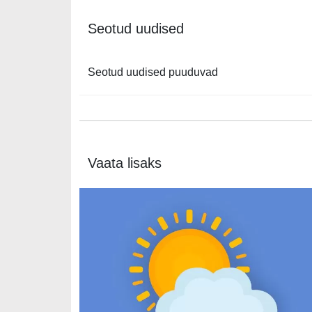
Seotud uudised
Seotud uudised puuduvad
Vaata lisaks