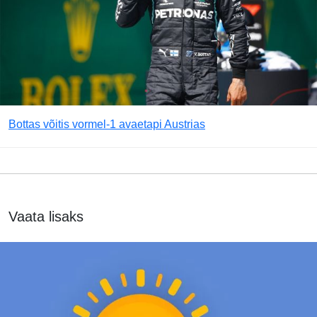
Bottas võitis vormel-1 avaetapi Austrias
Vaata lisaks