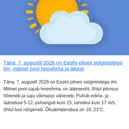
Täna, 7. augustil 2026 on Eestis pilves selgimistega
ilm, mitmel pool hoovihma ja äikest
Täna, 7. augustil 2026 on Eestis pilves selgimistega ilm.
Mitmel pool sajab hoovihma, on äikeseoht, õhtul pilvisus
hõreneb ja saju võimalus väheneb. Puhub edela- ja
läänetuul 5-12, puhanguti kuni 15, rannikul kuni 17 m/s,
õhtul tuul nõrgeneb. Õhutemperatuur on 18..23°C.