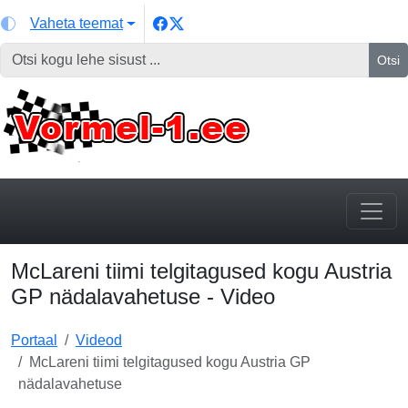
Vaheta teemat
Otsi
McLareni tiimi telgitagused kogu Austria
GP nädalavahetuse - Video
Portaal
Videod
McLareni tiimi telgitagused kogu Austria GP
nädalavahetuse