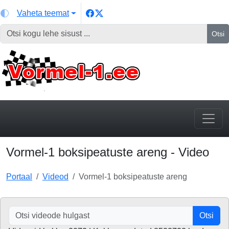
Vaheta teemat
Otsi
Vormel-1 boksipeatuste areng - Video
Portaal
Videod
Vormel-1 boksipeatuste areng
Otsi