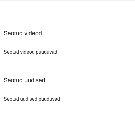
Seotud videod
Seotud videod puuduvad
Seotud uudised
Seotud uudised puuduvad