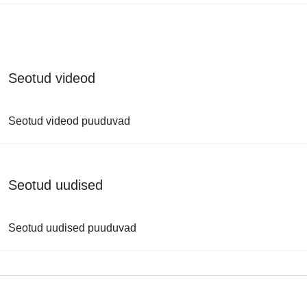
Seotud videod
Seotud videod puuduvad
Seotud uudised
Seotud uudised puuduvad