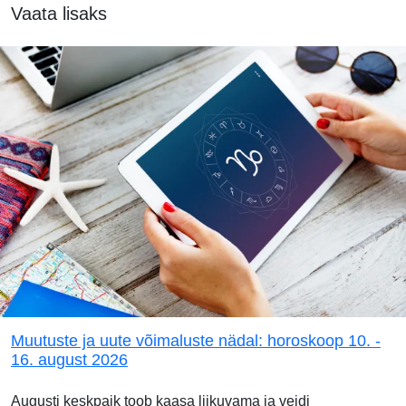
Vaata lisaks
Muutuste ja uute võimaluste nädal: horoskoop 10. -
16. august 2026
Augusti keskpaik toob kaasa liikuvama ja veidi