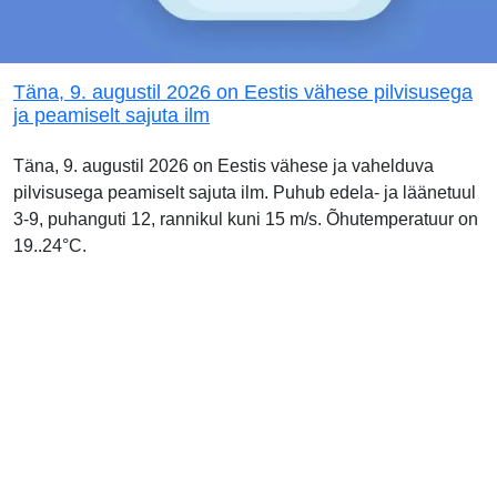
Täna, 9. augustil 2026 on Eestis vähese pilvisusega
ja peamiselt sajuta ilm
Täna, 9. augustil 2026 on Eestis vähese ja vahelduva
pilvisusega peamiselt sajuta ilm. Puhub edela- ja läänetuul
3-9, puhanguti 12, rannikul kuni 15 m/s. Õhutemperatuur on
19..24°C.