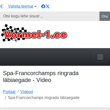
Vaheta teemat
Otsi
Spa-Francorchamps ringrada
läbiaegade - Video
Portaal
Videod
Spa-Francorchamps ringrada läbiaegade