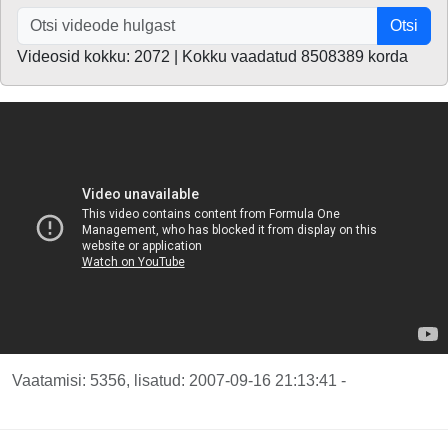
Otsi
Videosid kokku: 2072 | Kokku vaadatud 8508389 korda
Vaatamisi: 5356, lisatud: 2007-09-16 21:13:41 -