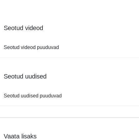
Seotud videod
Seotud videod puuduvad
Seotud uudised
Seotud uudised puuduvad
Vaata lisaks