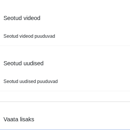
Seotud videod
Seotud videod puuduvad
Seotud uudised
Seotud uudised puuduvad
Vaata lisaks