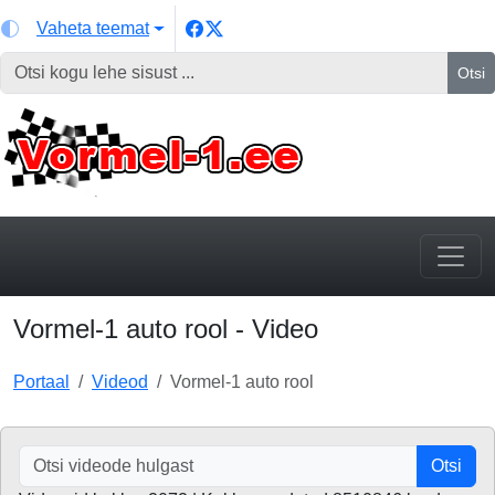
Vaheta teemat
Otsi
Vormel-1 auto rool - Video
Portaal
Videod
Vormel-1 auto rool
Otsi