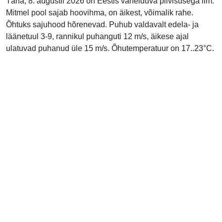
Täna, 8. augustil 2026 on Eestis vahelduva pilvisusega ilm.
Mitmel pool sajab hoovihma, on äikest, võimalik rahe.
Õhtuks sajuhood hõrenevad. Puhub valdavalt edela- ja
läänetuul 3-9, rannikul puhanguti 12 m/s, äikese ajal
ulatuvad puhanud üle 15 m/s. Õhutemperatuur on 17..23°C.