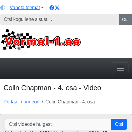
Vaheta teemat
Otsi
Colin Chapman - 4. osa - Video
Portaal
Videod
Colin Chapman - 4. osa
Otsi