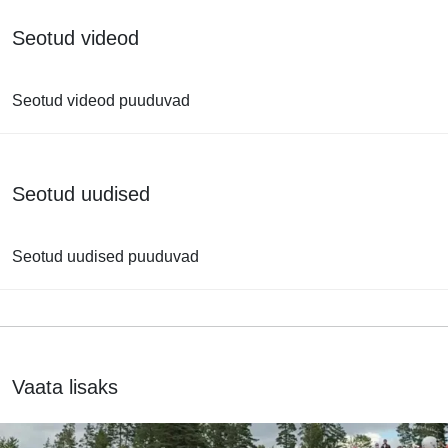
Seotud videod
Seotud videod puuduvad
Seotud uudised
Seotud uudised puuduvad
Vaata lisaks