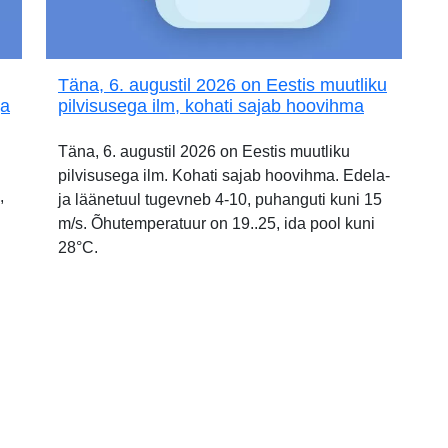
Täna, 6. augustil 2026 on Eestis muutliku
ja
pilvisusega ilm, kohati sajab hoovihma
Täna, 6. augustil 2026 on Eestis muutliku
pilvisusega ilm. Kohati sajab hoovihma. Edela-
,
ja läänetuul tugevneb 4-10, puhanguti kuni 15
m/s. Õhutemperatuur on 19..25, ida pool kuni
28°C.