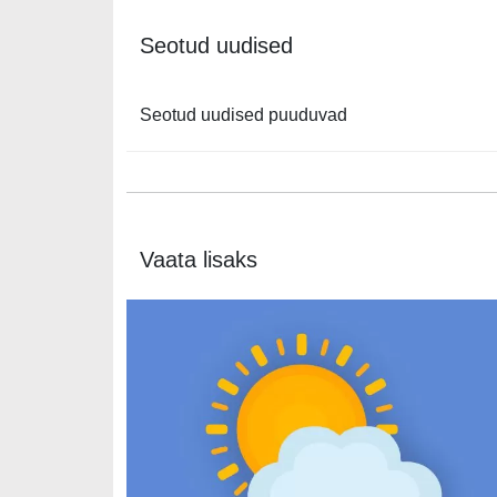
Seotud uudised
Seotud uudised puuduvad
Vaata lisaks