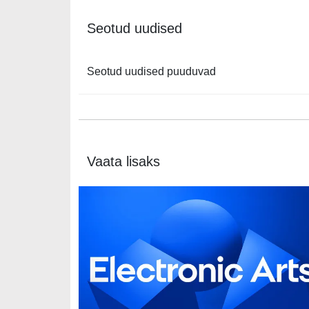
Seotud uudised
Seotud uudised puuduvad
Vaata lisaks