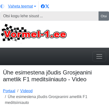
Vaheta teemat
Otsi
Ühe esimestena jõudis Grosjeanini
ametlik F1 meditsiiniauto - Video
Portaal
Videod
Ühe esimestena jõudis Grosjeanini ametlik F1
meditsiiniauto