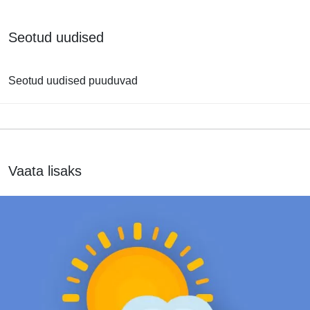
Seotud uudised
Seotud uudised puuduvad
Vaata lisaks