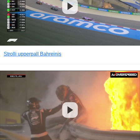
Strolli upperpall Bahreinis