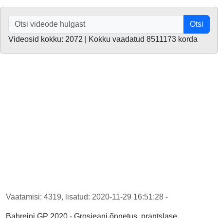
Otsi
Videosid kokku: 2072 | Kokku vaadatud 8511173 korda
Vaatamisi: 4319, lisatud: 2020-11-29 16:51:28 -
Bahreini GP 2020 - Grosjeani õnnetus, prantslase