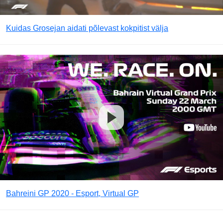
Kuidas Grosejan aidati põlevast kokpitist välja
Bahreini GP 2020 - Esport, Virtual GP