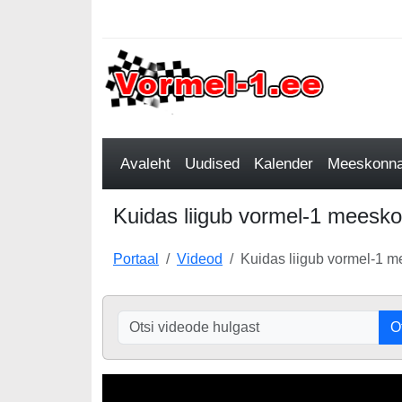
Avaleht
Uudised
Kalender
Meeskonnad
Kuidas liigub vormel-1 meesko
Portaal
Videod
Kuidas liigub vormel-1 
O