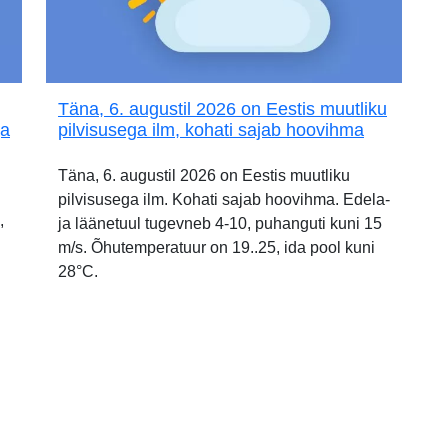
Täna, 6. augustil 2026 on Eestis muutliku
ja
pilvisusega ilm, kohati sajab hoovihma
Täna, 6. augustil 2026 on Eestis muutliku
pilvisusega ilm. Kohati sajab hoovihma. Edela-
,
ja läänetuul tugevneb 4-10, puhanguti kuni 15
m/s. Õhutemperatuur on 19..25, ida pool kuni
28°C.