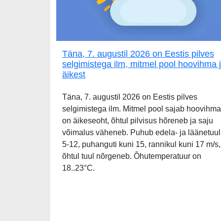
Täna, 7. augustil 2026 on Eestis pilves
selgimistega ilm, mitmel pool hoovihma 
äikest
Täna, 7. augustil 2026 on Eestis pilves
selgimistega ilm. Mitmel pool sajab hoovihma
on äikeseoht, õhtul pilvisus hõreneb ja saju
võimalus väheneb. Puhub edela- ja läänetuul
5-12, puhanguti kuni 15, rannikul kuni 17 m/s,
õhtul tuul nõrgeneb. Õhutemperatuur on
18..23°C.