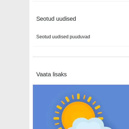
Seotud uudised
Seotud uudised puuduvad
Vaata lisaks