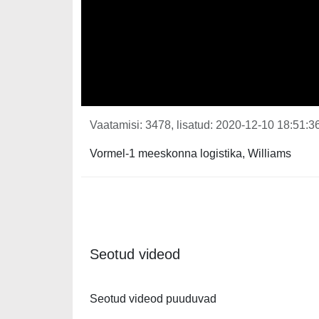
Vaatamisi: 3478, lisatud: 2020-12-10 18:51:36
Vormel-1 meeskonna logistika, Williams
Seotud videod
Seotud videod puuduvad