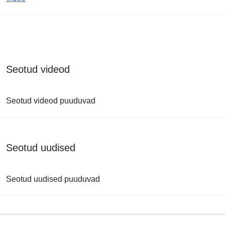
Seotud videod
Seotud videod puuduvad
Seotud uudised
Seotud uudised puuduvad