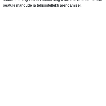
peatüki mängude ja tehisintellekti arendamisel.