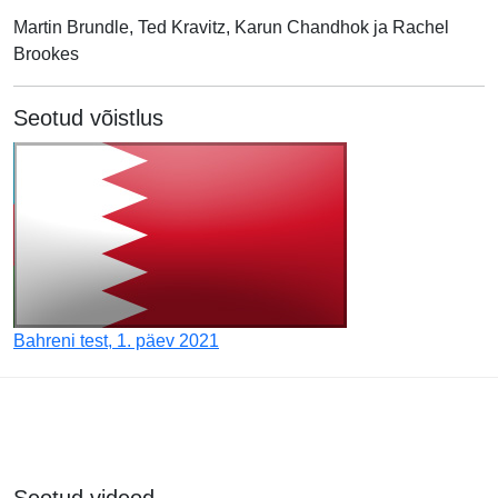
Martin Brundle, Ted Kravitz, Karun Chandhok ja Rachel
Brookes
Seotud võistlus
Bahreni test, 1. päev 2021