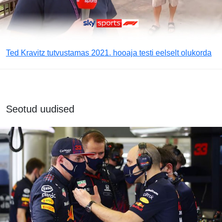
Ted Kravitz tutvustamas 2021. hooaja testi eelselt olukorda
Seotud uudised