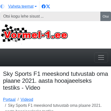
Vaheta teemat
Otsi
Sky Sports F1 meeskond tutvustab oma
plaane 2021. aasta hooajaeelseks
testiks - Video
Portaal
Videod
Sky Sports F1 meeskond tutvustab oma plaane 2021.