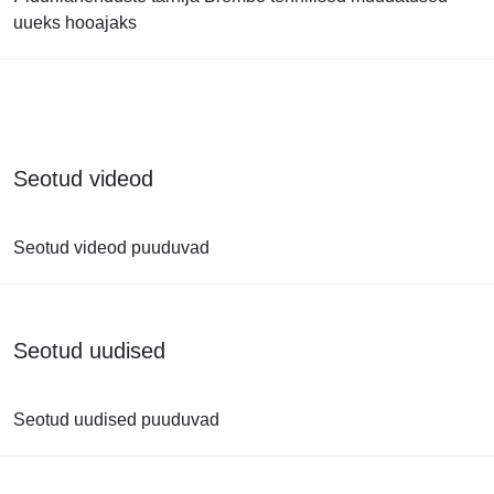
uueks hooajaks
Seotud videod
Seotud videod puuduvad
Seotud uudised
Seotud uudised puuduvad