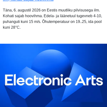
Täna, 6. augustil 2026 on Eestis muutliku pilvisusega ilm.
Kohati sajab hoovihma. Edela- ja läänetuul tugevneb 4-10,
puhanguti kuni 15 m/s. Õhutemperatuur on 19..25, ida pool
kuni 28°C.