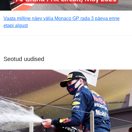
Vaata milline näev välja Monaco GP rada 3 päeva enne
etapi algust
Seotud uudised