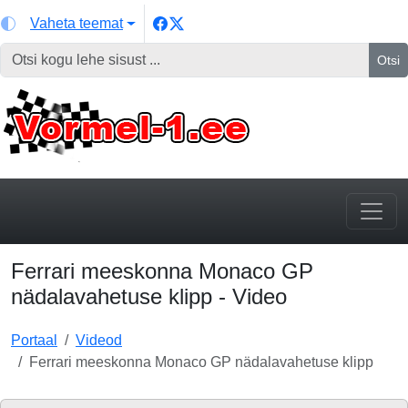
Vaheta teemat
Otsi
Ferrari meeskonna Monaco GP
nädalavahetuse klipp - Video
Portaal
Videod
Ferrari meeskonna Monaco GP nädalavahetuse klipp