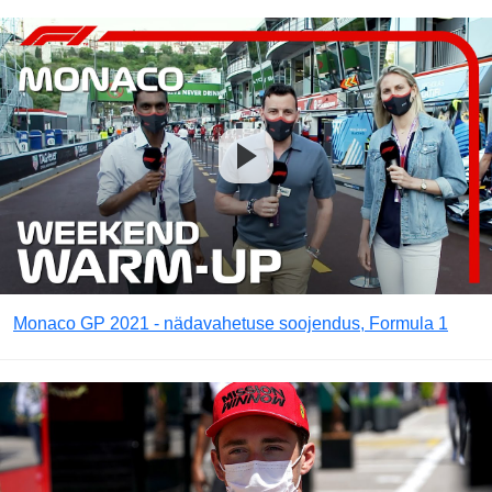
Monaco GP 2021 - nädavahetuse soojendus, Formula 1