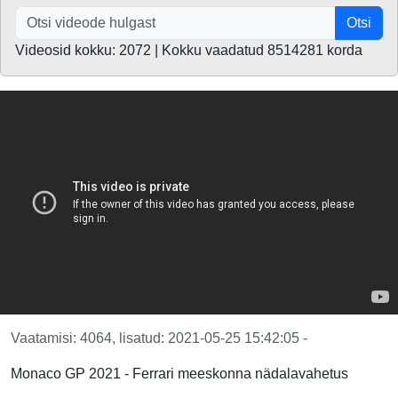
Otsi
Videosid kokku: 2072 | Kokku vaadatud 8514281 korda
Vaatamisi: 4064, lisatud: 2021-05-25 15:42:05 -
Monaco GP 2021 - Ferrari meeskonna nädalavahetus