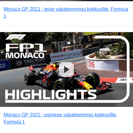
Monaco GP 2021 - teise vabatreeningu kokkuvõte, Formula
1
Monaco GP 2021 - esimese vabatreeningu kokkuvõte,
Formula 1