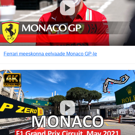
Ferrari meeskonna eelvaade Monaco GP-le