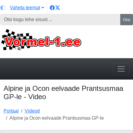
Vaheta teemat
Otsi
Alpine ja Ocon eelvaade Prantsusmaa
GP-le - Video
Portaal
Videod
Alpine ja Ocon eelvaade Prantsusmaa GP-le