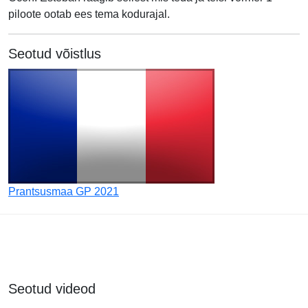
piloote ootab ees tema kodurajal.
Seotud võistlus
Prantsusmaa GP 2021
Seotud videod