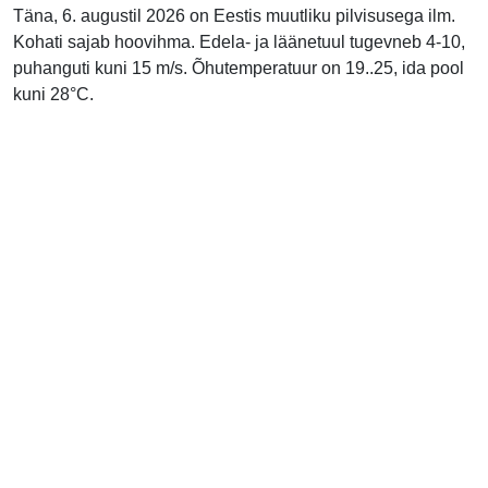
Täna, 6. augustil 2026 on Eestis muutliku pilvisusega ilm.
Kohati sajab hoovihma. Edela- ja läänetuul tugevneb 4-10,
puhanguti kuni 15 m/s. Õhutemperatuur on 19..25, ida pool
kuni 28°C.