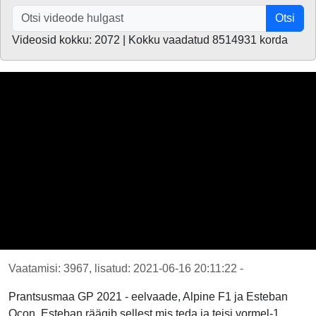
Otsi
Videosid kokku: 2072 | Kokku vaadatud 8514931 korda
Vaatamisi: 3967, lisatud: 2021-06-16 20:11:22 -
Prantsusmaa GP 2021 - eelvaade, Alpine F1 ja Esteban
Ocon. Esteban räägib sellest mis teda ja teisi vormel-1