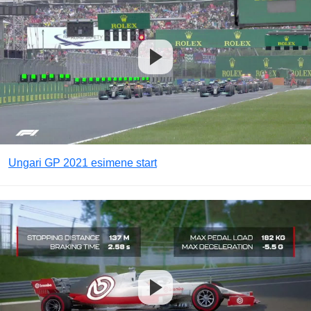
Ungari GP 2021 esimene start