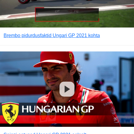
Brembo pidurdusfaktid Ungari GP 2021 kohta