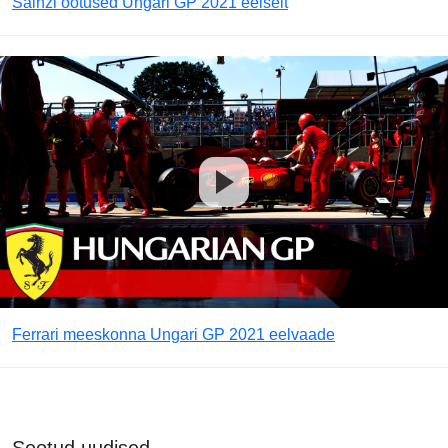
Sainzi ootused Ungari GP 2021 eelselt
Ferrari meeskonna Ungari GP 2021 eelvaade