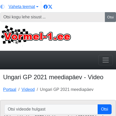
Vaheta teemat
Otsi
Ungari GP 2021 meediapäev - Video
Portaal
Videod
Ungari GP 2021 meediapäev
Otsi