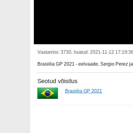
Vaatamisi: 3730, lisatud: 2021-11-12 17:19:36
Brasiilia GP 2021 - eelvaade, Sergio Perez ja
Seotud võistlus
Brasiilia GP 2021