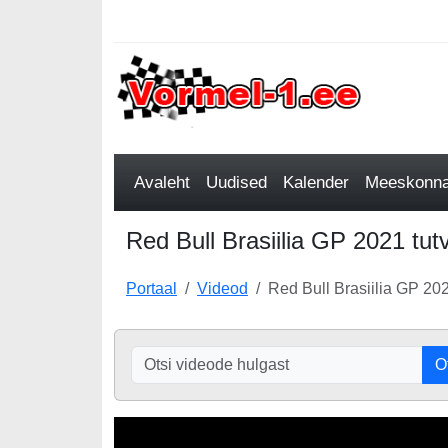
Avaleht
Uudised
Kalender
Meeskonnad
Red Bull Brasiilia GP 2021 tut
Portaal
Videod
Red Bull Brasiilia GP 202
O