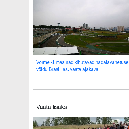
Vormel-1 masinad kihutavad nädalavahetuse
võidu Brasiilias, vaata ajakava
Vaata lisaks