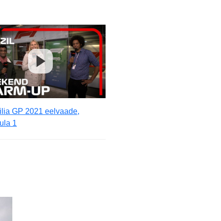
ilia GP 2021 eelvaade,
ula 1