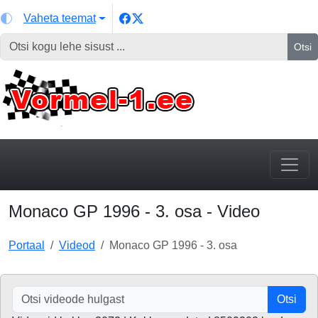
Vaheta teemat
Otsi
Monaco GP 1996 - 3. osa - Video
Portaal
Videod
Monaco GP 1996 - 3. osa
Otsi