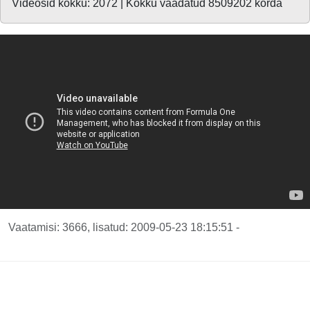
Videosid kokku: 2072 | Kokku vaadatud 8509202 korda
Vaatamisi: 3666, lisatud: 2009-05-23 18:15:51 -