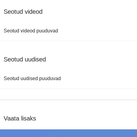
Seotud videod
Seotud videod puuduvad
Seotud uudised
Seotud uudised puuduvad
Vaata lisaks