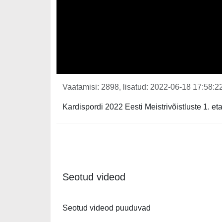
Vaatamisi: 2898, lisatud: 2022-06-18 17:58:22
Kardispordi 2022 Eesti Meistrivõistluste 1. e
Seotud videod
Seotud videod puuduvad