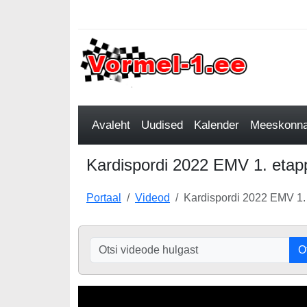
Avaleht
Uudised
Kalender
Meeskonnad
Kardispordi 2022 EMV 1. etapp
Portaal
Videod
Kardispordi 2022 EMV 1.
O