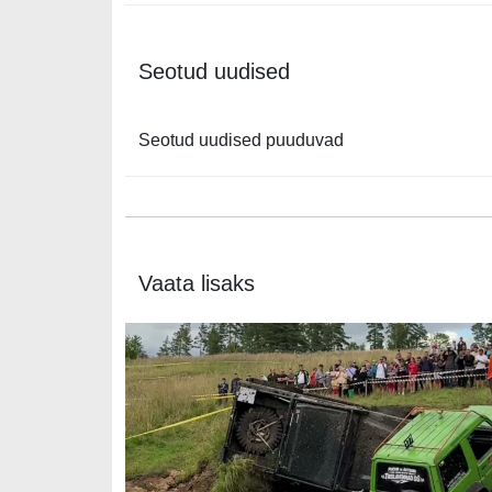
Seotud uudised
Seotud uudised puuduvad
Vaata lisaks