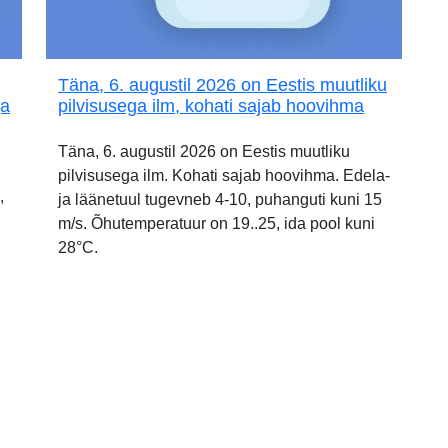
Täna, 6. augustil 2026 on Eestis muutliku
ja
pilvisusega ilm, kohati sajab hoovihma
Täna, 6. augustil 2026 on Eestis muutliku
pilvisusega ilm. Kohati sajab hoovihma. Edela-
,
ja läänetuul tugevneb 4-10, puhanguti kuni 15
m/s. Õhutemperatuur on 19..25, ida pool kuni
28°C.