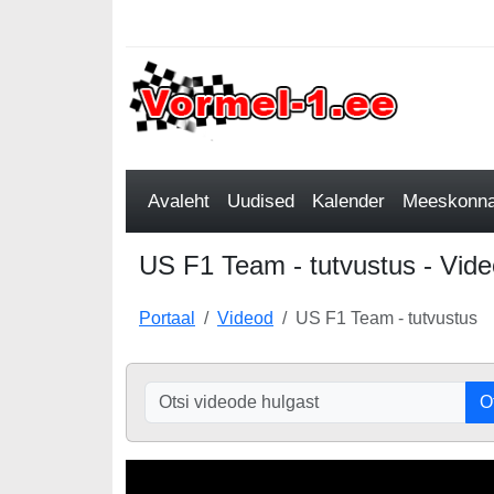
Avaleht
Uudised
Kalender
Meeskonnad
US F1 Team - tutvustus - Vide
Portaal
Videod
US F1 Team - tutvustus
O