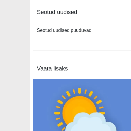
Seotud uudised
Seotud uudised puuduvad
Vaata lisaks