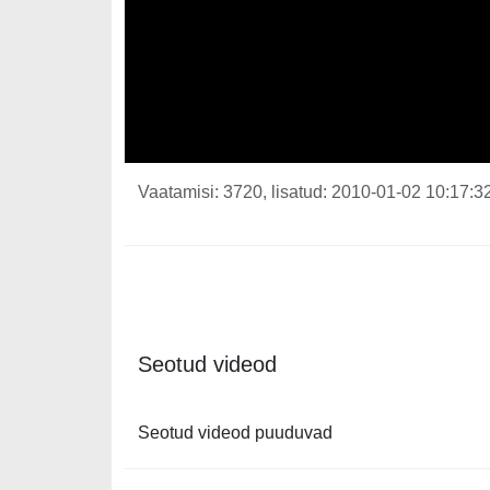
Vaatamisi: 3720, lisatud: 2010-01-02 10:17:32
Seotud videod
Seotud videod puuduvad