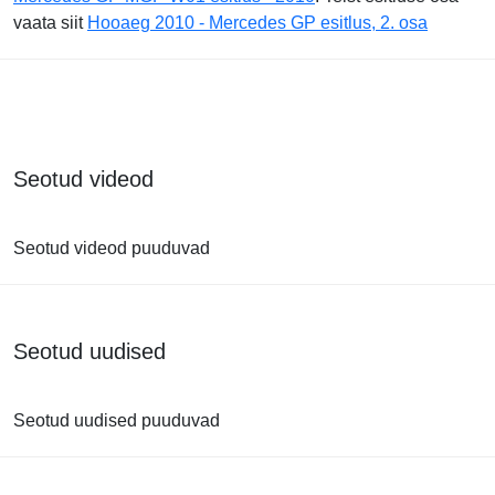
vaata siit
Hooaeg 2010 - Mercedes GP esitlus, 2. osa
Seotud videod
Seotud videod puuduvad
Seotud uudised
Seotud uudised puuduvad