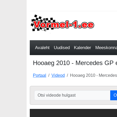
Avaleht
Uudised
Kalender
Meeskonnad
Hooaeg 2010 - Mercedes GP es
Portaal
Videod
Hooaeg 2010 - Mercedes 
O