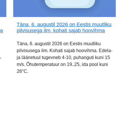
Täna, 6. augustil 2026 on Eestis muutliku
ja
pilvisusega ilm, kohati sajab hoovihma
Täna, 6. augustil 2026 on Eestis muutliku
pilvisusega ilm. Kohati sajab hoovihma. Edela-
,
ja läänetuul tugevneb 4-10, puhanguti kuni 15
m/s. Õhutemperatuur on 19..25, ida pool kuni
28°C.