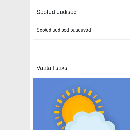
Seotud uudised
Seotud uudised puuduvad
Vaata lisaks