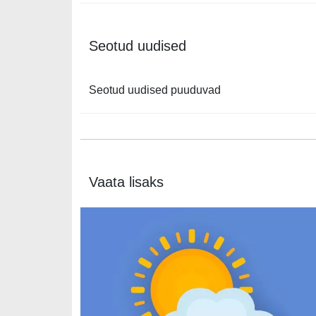
Seotud uudised
Seotud uudised puuduvad
Vaata lisaks