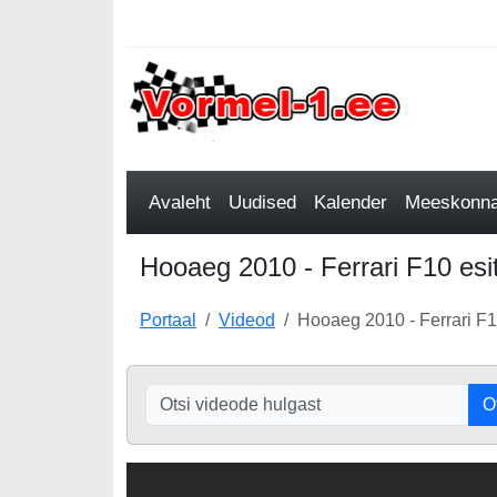
Avaleht
Uudised
Kalender
Meeskonnad
Hooaeg 2010 - Ferrari F10 esit
Portaal
Videod
Hooaeg 2010 - Ferrari F10
O