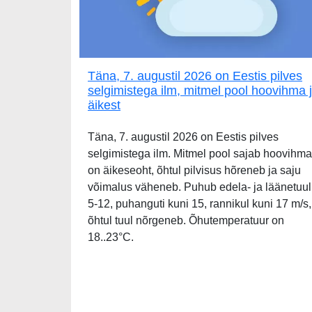
Täna, 7. augustil 2026 on Eestis pilves
selgimistega ilm, mitmel pool hoovihma 
äikest
Täna, 7. augustil 2026 on Eestis pilves
selgimistega ilm. Mitmel pool sajab hoovihma
on äikeseoht, õhtul pilvisus hõreneb ja saju
võimalus väheneb. Puhub edela- ja läänetuul
5-12, puhanguti kuni 15, rannikul kuni 17 m/s,
õhtul tuul nõrgeneb. Õhutemperatuur on
18..23°C.