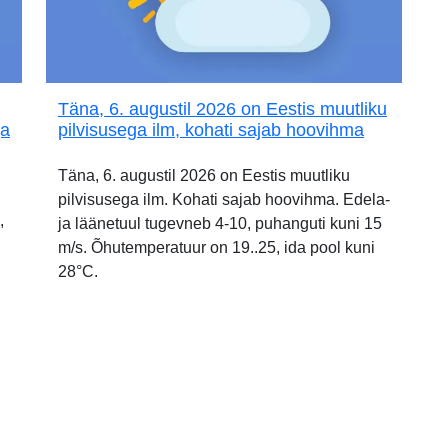
Täna, 6. augustil 2026 on Eestis muutliku
ja
pilvisusega ilm, kohati sajab hoovihma
Täna, 6. augustil 2026 on Eestis muutliku
pilvisusega ilm. Kohati sajab hoovihma. Edela-
,
ja läänetuul tugevneb 4-10, puhanguti kuni 15
m/s. Õhutemperatuur on 19..25, ida pool kuni
28°C.