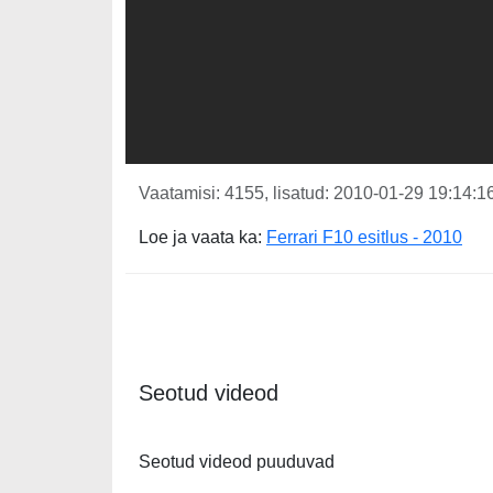
Vaatamisi: 4155, lisatud: 2010-01-29 19:14:16
Loe ja vaata ka:
Ferrari F10 esitlus - 2010
Seotud videod
Seotud videod puuduvad