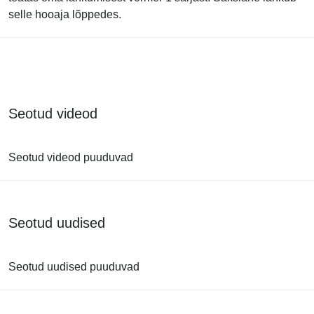
selle hooaja lõppedes.
Seotud videod
Seotud videod puuduvad
Seotud uudised
Seotud uudised puuduvad