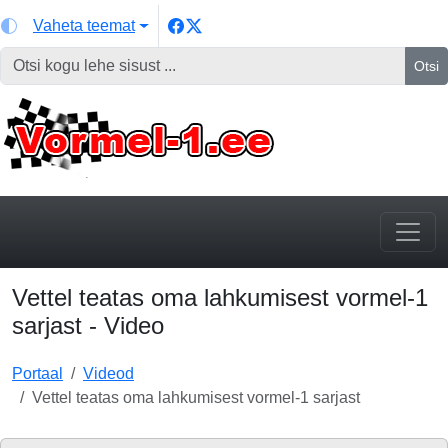
Vaheta teemat
Otsi
Vettel teatas oma lahkumisest vormel-1
sarjast - Video
Portaal
Videod
Vettel teatas oma lahkumisest vormel-1 sarjast