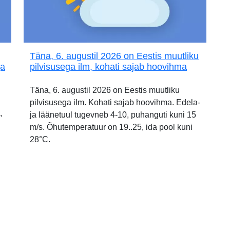
Täna, 6. augustil 2026 on Eestis muutliku
ja
pilvisusega ilm, kohati sajab hoovihma
Täna, 6. augustil 2026 on Eestis muutliku
pilvisusega ilm. Kohati sajab hoovihma. Edela-
,
ja läänetuul tugevneb 4-10, puhanguti kuni 15
m/s. Õhutemperatuur on 19..25, ida pool kuni
28°C.