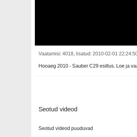
Vaatamisi: 4018, lisatud: 2010-02-01 22:24:50
Hooaeg 2010 - Sauber C29 esitlus. Loe ja va
Seotud videod
Seotud videod puuduvad