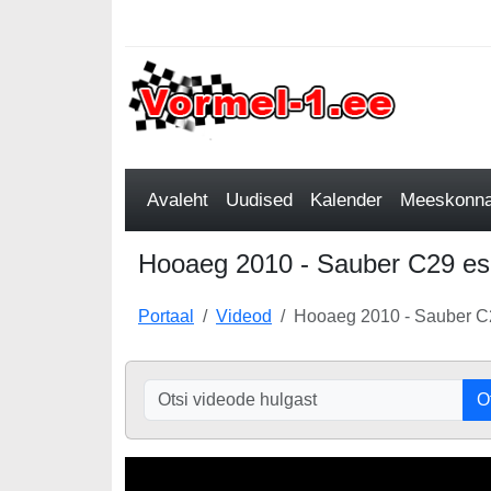
Avaleht
Uudised
Kalender
Meeskonnad
Hooaeg 2010 - Sauber C29 esi
Portaal
Videod
Hooaeg 2010 - Sauber C2
O