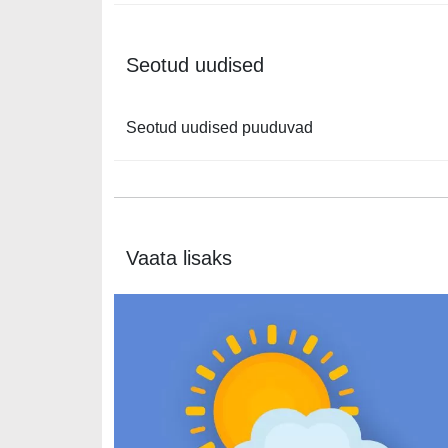
Seotud uudised
Seotud uudised puuduvad
Vaata lisaks