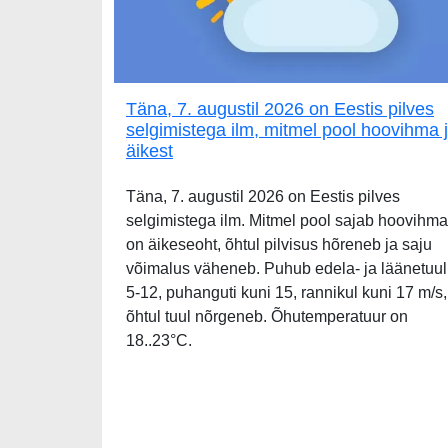
Täna, 7. augustil 2026 on Eestis pilves
selgimistega ilm, mitmel pool hoovihma 
äikest
Täna, 7. augustil 2026 on Eestis pilves
selgimistega ilm. Mitmel pool sajab hoovihma
on äikeseoht, õhtul pilvisus hõreneb ja saju
võimalus väheneb. Puhub edela- ja läänetuul
5-12, puhanguti kuni 15, rannikul kuni 17 m/s,
õhtul tuul nõrgeneb. Õhutemperatuur on
18..23°C.