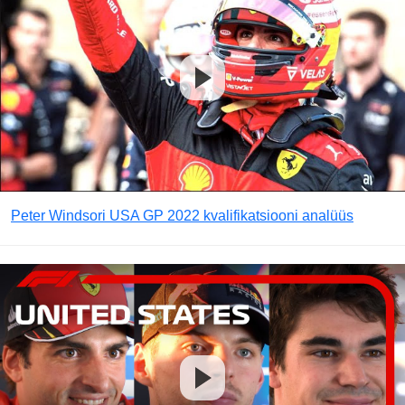
Peter Windsori USA GP 2022 kvalifikatsiooni analüüs