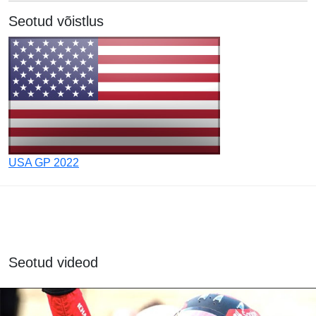
Seotud võistlus
USA GP 2022
Seotud videod