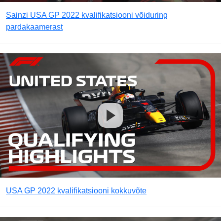
Sainzi USA GP 2022 kvalifikatsiooni võiduring
pardakaamerast
USA GP 2022 kvalifikatsiooni kokkuvõte