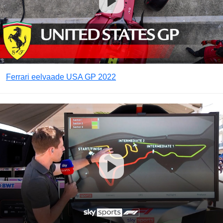
Ferrari eelvaade USA GP 2022