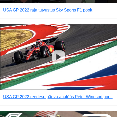
USA GP 2022 raja tutvustus Sky Sports F1 poolt
USA GP 2022 reedese päeva analüüs Peter Windsori poolt