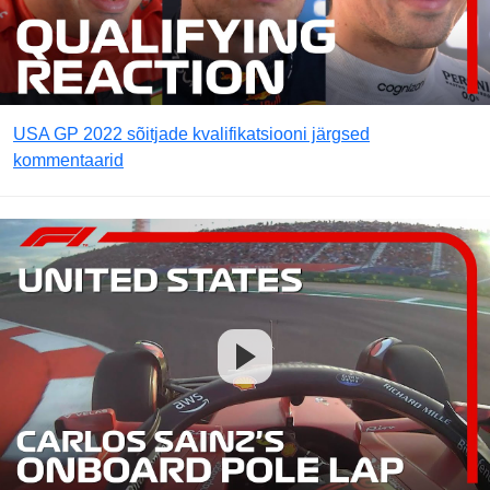
USA GP 2022 sõitjade kvalifikatsiooni järgsed
kommentaarid