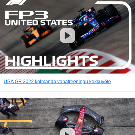
USA GP 2022 kolmanda vabatreeningu kokkuvõte