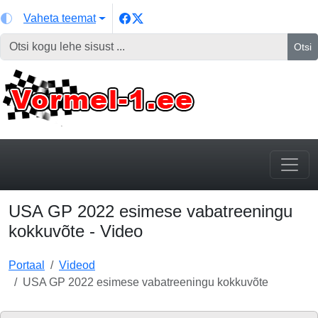
Vaheta teemat
Otsi
USA GP 2022 esimese vabatreeningu
kokkuvõte - Video
Portaal
Videod
USA GP 2022 esimese vabatreeningu kokkuvõte