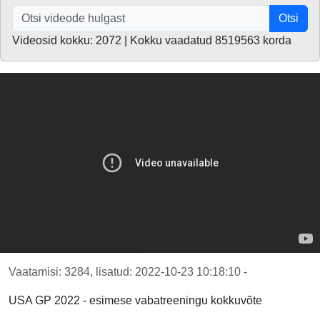
Otsi
Videosid kokku: 2072 | Kokku vaadatud 8519563 korda
Vaatamisi: 3284, lisatud: 2022-10-23 10:18:10 -
USA GP 2022 - esimese vabatreeningu kokkuvõte