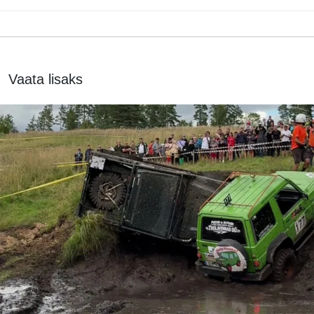
Vaata lisaks