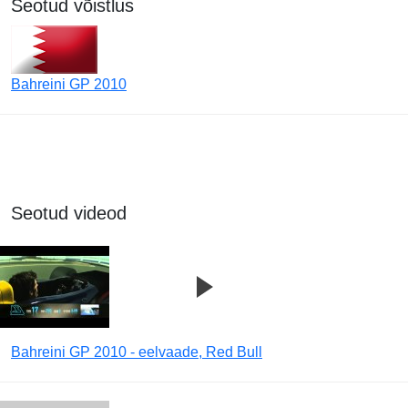
Seotud võistlus
Bahreini GP 2010
Seotud videod
Bahreini GP 2010 - eelvaade, Red Bull