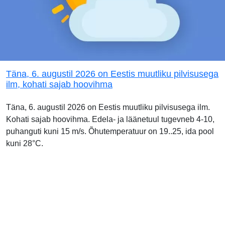
Täna, 6. augustil 2026 on Eestis muutliku pilvisusega
ilm, kohati sajab hoovihma
Täna, 6. augustil 2026 on Eestis muutliku pilvisusega ilm.
Kohati sajab hoovihma. Edela- ja läänetuul tugevneb 4-10,
puhanguti kuni 15 m/s. Õhutemperatuur on 19..25, ida pool
kuni 28°C.