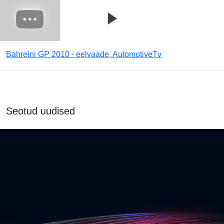
Bahreini GP 2010 - eelvaade, AutomotiveTv
Seotud uudised