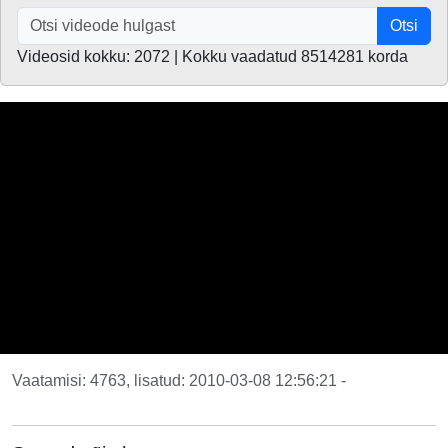
Otsi
Videosid kokku: 2072 | Kokku vaadatud 8514281 korda
Vaatamisi: 4763, lisatud: 2010-03-08 12:56:21 -