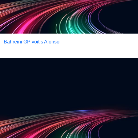
Bahreini GP võitis Alonso