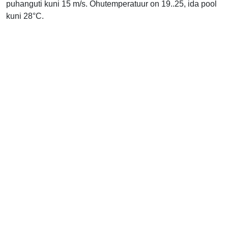
puhanguti kuni 15 m/s. Õhutemperatuur on 19..25, ida pool
kuni 28°C.