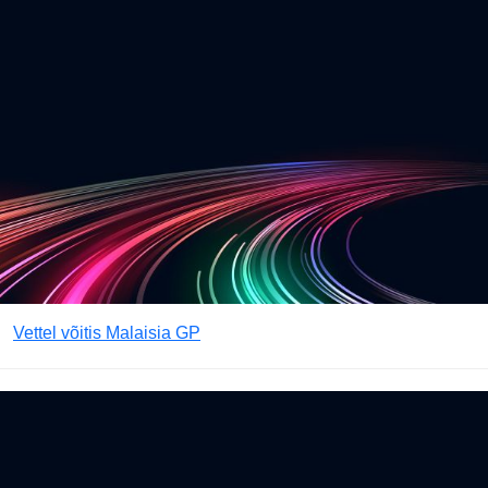
Vettel võitis Malaisia GP