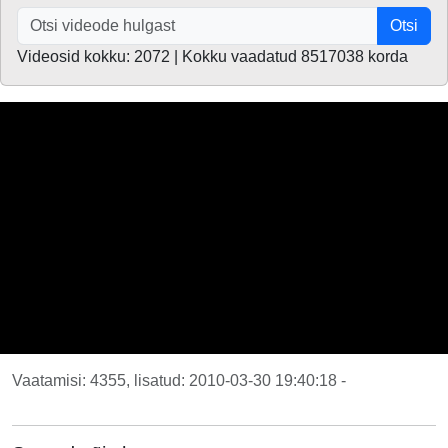
Otsi
Videosid kokku: 2072 | Kokku vaadatud 8517038 korda
Vaatamisi: 4355, lisatud: 2010-03-30 19:40:18 -