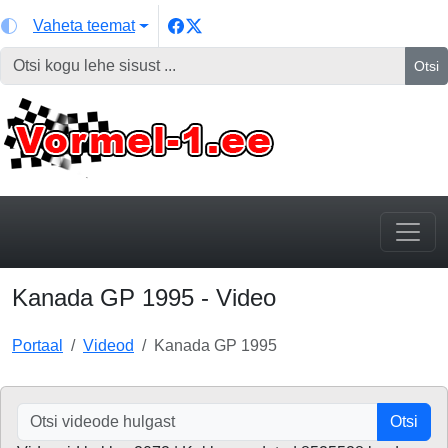
Vaheta teemat
Otsi
Kanada GP 1995 - Video
Portaal
Videod
Kanada GP 1995
Otsi