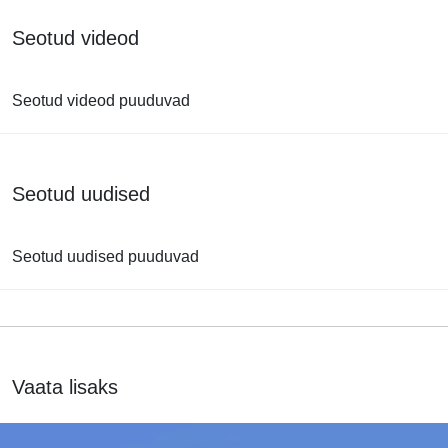
Seotud videod
Seotud videod puuduvad
Seotud uudised
Seotud uudised puuduvad
Vaata lisaks