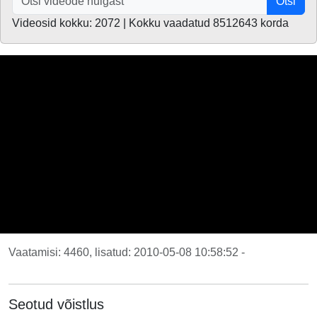
Otsi
Videosid kokku: 2072 | Kokku vaadatud 8512643 korda
Vaatamisi: 4460, lisatud: 2010-05-08 10:58:52 -
Seotud võistlus