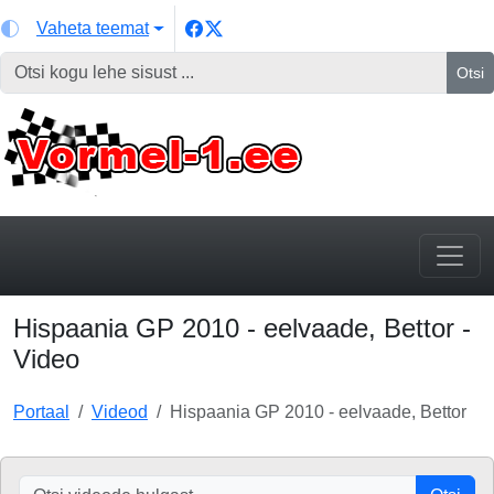
Vaheta teemat
Otsi
Hispaania GP 2010 - eelvaade, Bettor -
Video
Portaal
Videod
Hispaania GP 2010 - eelvaade, Bettor