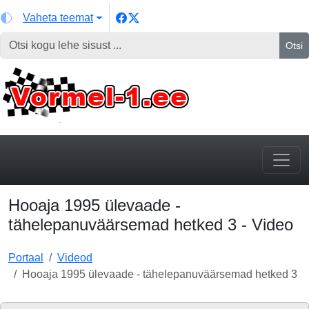
Vaheta teemat
Otsi
Hooaja 1995 ülevaade -
tähelepanuväärsemad hetked 3 - Video
Portaal
Videod
Hooaja 1995 ülevaade - tähelepanuväärsemad hetked 3