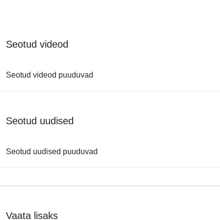
Seotud videod
Seotud videod puuduvad
Seotud uudised
Seotud uudised puuduvad
Vaata lisaks