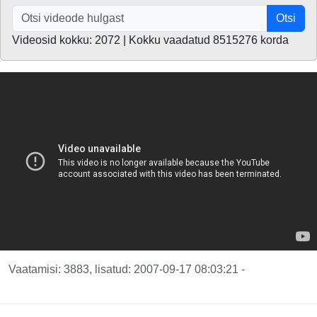
Otsi
Videosid kokku: 2072 | Kokku vaadatud 8515276 korda
Vaatamisi: 3883, lisatud: 2007-09-17 08:03:21 -