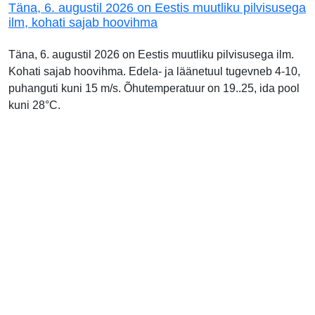
Täna, 6. augustil 2026 on Eestis muutliku pilvisusega
ilm, kohati sajab hoovihma
Täna, 6. augustil 2026 on Eestis muutliku pilvisusega ilm.
Kohati sajab hoovihma. Edela- ja läänetuul tugevneb 4-10,
puhanguti kuni 15 m/s. Õhutemperatuur on 19..25, ida pool
kuni 28°C.