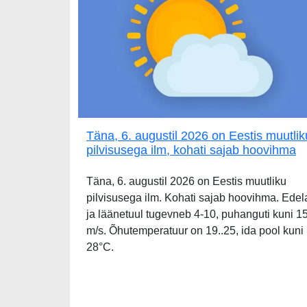
Täna, 6. augustil 2026 on Eestis muutlik
pilvisusega ilm, kohati sajab hoovihma
Täna, 6. augustil 2026 on Eestis muutliku
pilvisusega ilm. Kohati sajab hoovihma. Edel
ja läänetuul tugevneb 4-10, puhanguti kuni 1
m/s. Õhutemperatuur on 19..25, ida pool kuni
28°C.