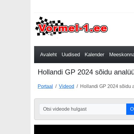
Avaleht
Uudised
Kalender
Meeskonnad
Hollandi GP 2024 sõidu analüü
Portaal
Videod
Hollandi GP 2024 sõidu a
O