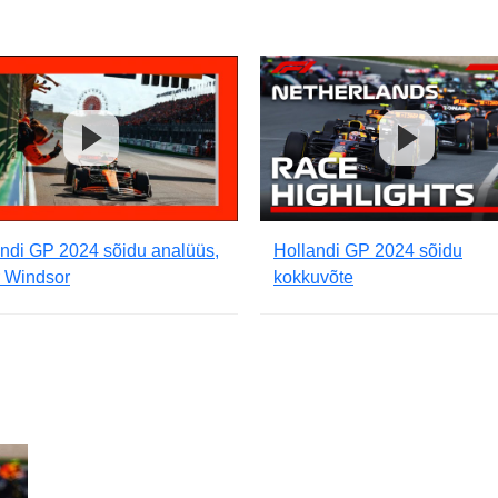
ndi GP 2024 sõidu analüüs,
Hollandi GP 2024 sõidu
r Windsor
kokkuvõte