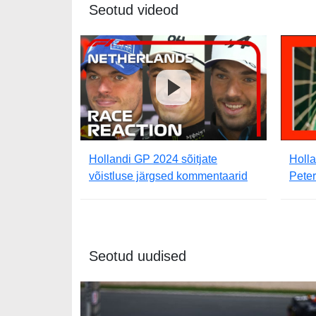
Seotud videod
Hollandi GP 2024 sõitjate
Holla
võistluse järgsed kommentaarid
Pete
Seotud uudised