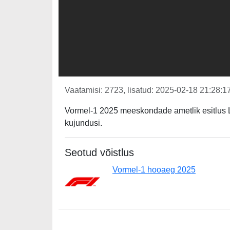
Vaatamisi: 2723, lisatud: 2025-02-18 21:28:17
Vormel-1 2025 meeskondade ametlik esitlus 
kujundusi.
Seotud võistlus
Vormel-1 hooaeg 2025