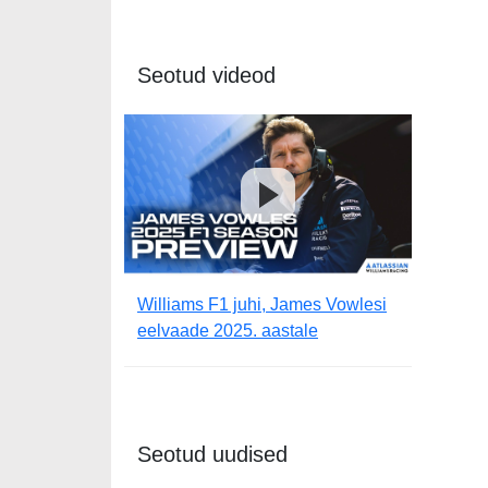
Seotud videod
Williams F1 juhi, James Vowlesi
eelvaade 2025. aastale
Seotud uudised