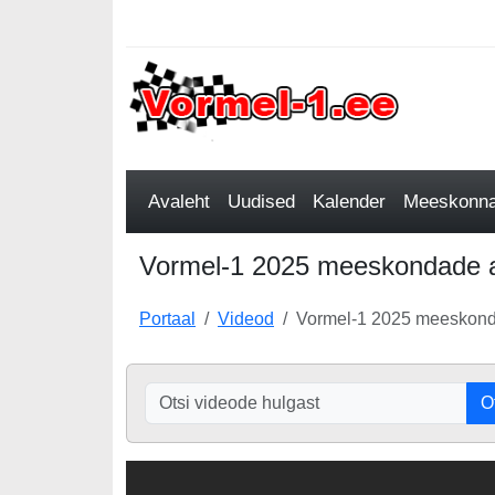
Avaleht
Uudised
Kalender
Meeskonnad
Vormel-1 2025 meeskondade am
Portaal
Videod
Vormel-1 2025 meeskonda
O