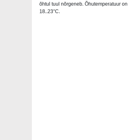
õhtul tuul nõrgeneb. Õhutemperatuur on
18..23°C.