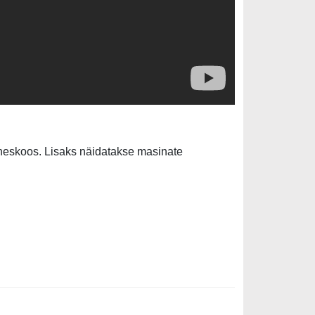
heskoos. Lisaks näidatakse masinate