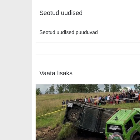
Seotud uudised
Seotud uudised puuduvad
Vaata lisaks