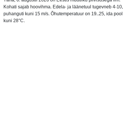
Kohati sajab hoovihma. Edela- ja läänetuul tugevneb 4-10,
puhanguti kuni 15 m/s. Õhutemperatuur on 19..25, ida pool
kuni 28°C.