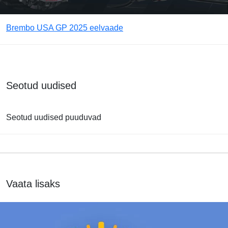
Brembo USA GP 2025 eelvaade
Seotud uudised
Seotud uudised puuduvad
Vaata lisaks