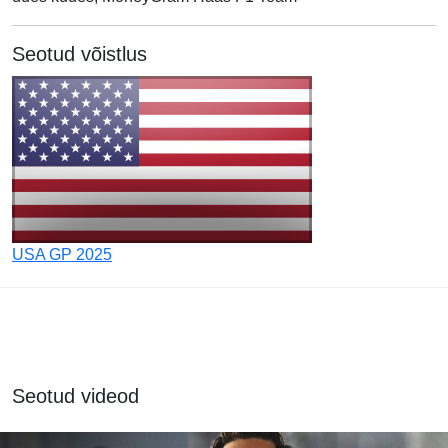
Seotud võistlus
USA GP 2025
Seotud videod