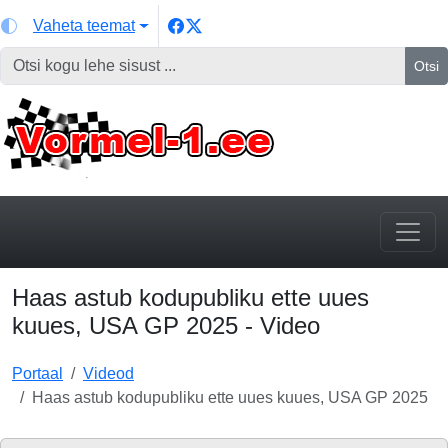
Vaheta teemat
Otsi
Haas astub kodupubliku ette uues
kuues, USA GP 2025 - Video
Portaal
Videod
Haas astub kodupubliku ette uues kuues, USA GP 2025