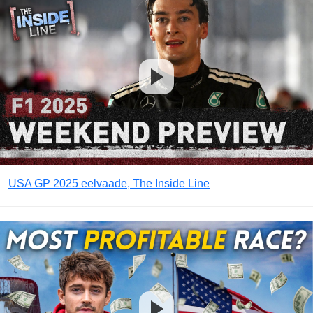
USA GP 2025 eelvaade, The Inside Line