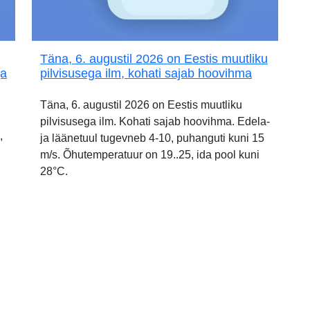
Täna, 6. augustil 2026 on Eestis muutliku
ja
pilvisusega ilm, kohati sajab hoovihma
Täna, 6. augustil 2026 on Eestis muutliku
pilvisusega ilm. Kohati sajab hoovihma. Edela-
,
ja läänetuul tugevneb 4-10, puhanguti kuni 15
m/s. Õhutemperatuur on 19..25, ida pool kuni
28°C.