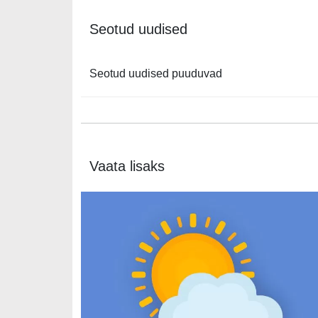
Seotud uudised
Seotud uudised puuduvad
Vaata lisaks