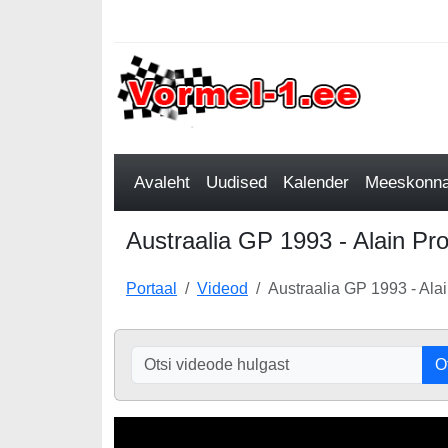
Avaleht
Uudised
Kalender
Meeskonnad
Austraalia GP 1993 - Alain Prost
Portaal
Videod
Austraalia GP 1993 - Alain
O