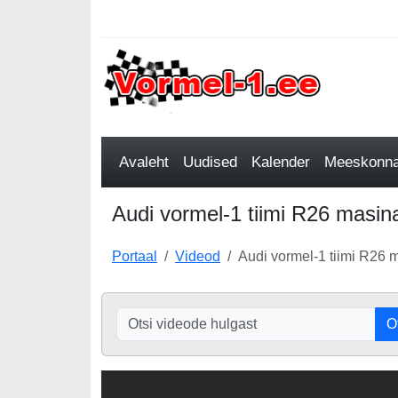
Avaleht
Uudised
Kalender
Meeskonnad
Audi vormel-1 tiimi R26 masin
Portaal
Videod
Audi vormel-1 tiimi R26 
O