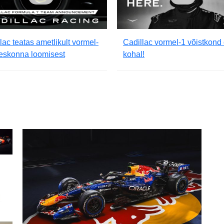
lac teatas ametlikult vormel-
Cadillac vormel-1 võistkond
eskonna loomisest
kohal!