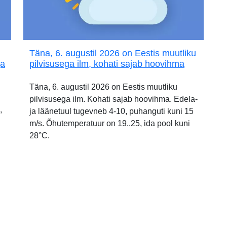
Täna, 6. augustil 2026 on Eestis muutliku
ja
pilvisusega ilm, kohati sajab hoovihma
Täna, 6. augustil 2026 on Eestis muutliku
pilvisusega ilm. Kohati sajab hoovihma. Edela-
,
ja läänetuul tugevneb 4-10, puhanguti kuni 15
m/s. Õhutemperatuur on 19..25, ida pool kuni
28°C.