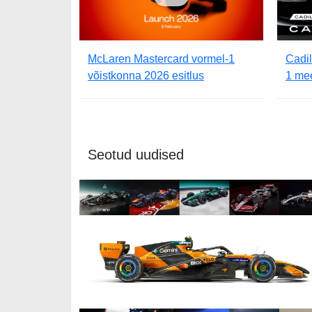
McLaren Mastercard vormel-1
Cadil
võistkonna 2026 esitlus
1 me
Seotud uudised