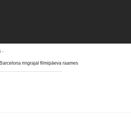
 -
Barcelona ringrajal filmipäeva raames