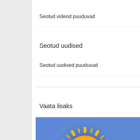
Seotud videod puuduvad
Seotud uudised
Seotud uudised puuduvad
Vaata lisaks