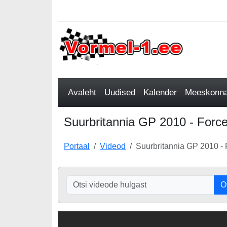
Avaleht
Uudised
Kalender
Meeskonnad
Suurbritannia GP 2010 - Force
Portaal
Videod
Suurbritannia GP 2010 - 
O