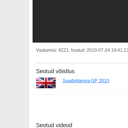
Vaatamisi: 4221, lisatud: 2010-07-24 19:41:13
Seotud võistlus
Suurbritannia GP 2010
Seotud videod