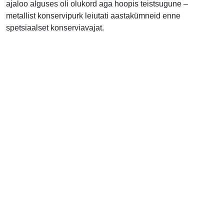
ajaloo alguses oli olukord aga hoopis teistsugune –
metallist konservipurk leiutati aastakümneid enne
spetsiaalset konserviavajat.