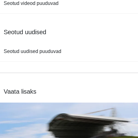
Seotud videod puuduvad
Seotud uudised
Seotud uudised puuduvad
Vaata lisaks