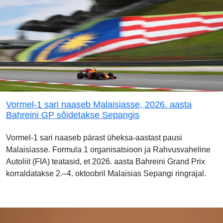
Vormel-1 sari naaseb Malaisiasse, 2026. aasta
Bahreini GP sõidetakse Sepangis
Vormel-1 sari naaseb pärast üheksa-aastast pausi
Malaisiasse. Formula 1 organisatsioon ja Rahvusvaheline
Autoliit (FIA) teatasid, et 2026. aasta Bahreini Grand Prix
korraldatakse 2.–4. oktoobril Malaisias Sepangi ringrajal.