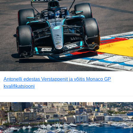
Antonelli edestas Verstappenit ja võitis Monaco GP
kvalifikatsiooni