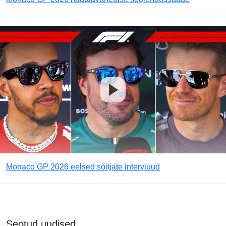
Monaco GP 2026 eelsed sõitjate intervjuud
Seotud uudised