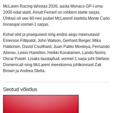
McLaren Racing tähistas 2026. aasta Monaco GP-l oma
1000-ndat starti. Ainult Ferraril on rohkem starte sarjas.
Ühtlasi oli see 60-nes juubel McLarenil startida Monte Carlo
linnarajal vormel-1 sarjas.
Kohal olid ja praeguseid ning endisi aegu meenutasid
Emerson Fittipaldi
, John Watson, Gerhard Berger, Mika
Häkkinen, David Coulthard,
Juan Pablo Montoya
, Fernando
Alonso, Lewis Hamilton,
Heikki Kovalainen,
Lando Norris,
Oscar Piastri. Lisaks taustajõud, vormel-1 sarja juht Stefano
Domenicali ning McLareni meeskonna juhtkonnast Zak
Brown ja Andrea Stella.
Seotud võistlus