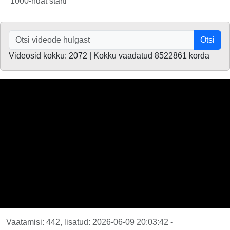
1000-ndat starti
Otsi
Videosid kokku: 2072 | Kokku vaadatud 8522861 korda
Vaatamisi: 442, lisatud: 2026-06-09 20:03:42 -