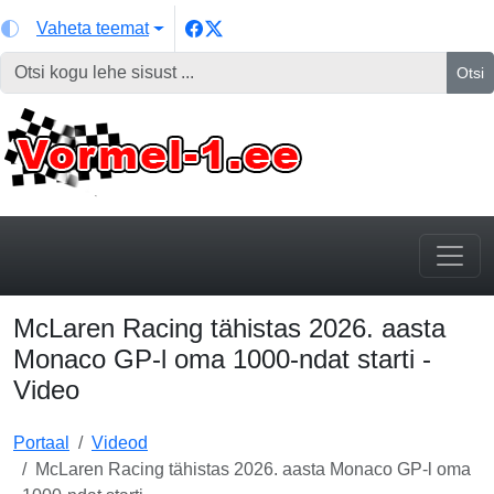
Vaheta teemat
Otsi
McLaren Racing tähistas 2026. aasta
Monaco GP-l oma 1000-ndat starti -
Video
Portaal
Videod
McLaren Racing tähistas 2026. aasta Monaco GP-l oma