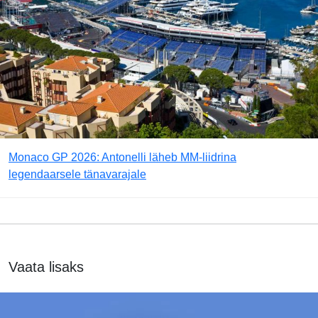
Monaco GP 2026: Antonelli läheb MM-liidrina
legendaarsele tänavarajale
Vaata lisaks