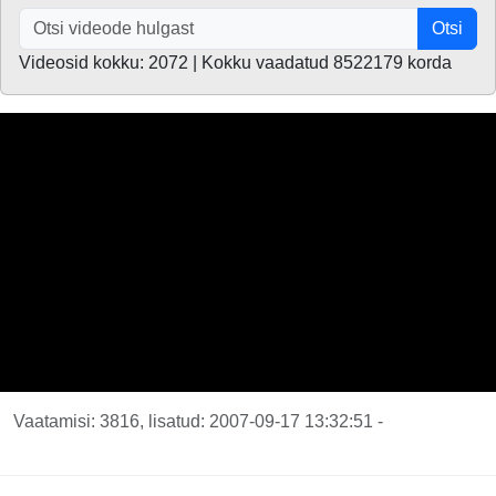
Otsi
Videosid kokku: 2072 | Kokku vaadatud 8522179 korda
Vaatamisi: 3816, lisatud: 2007-09-17 13:32:51 -