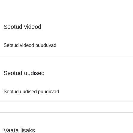
Seotud videod
Seotud videod puuduvad
Seotud uudised
Seotud uudised puuduvad
Vaata lisaks