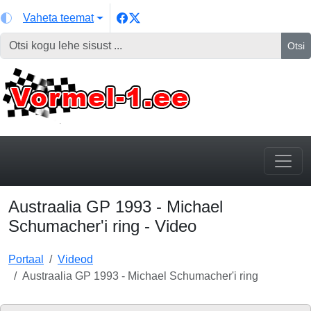
Vaheta teemat
Otsi
Austraalia GP 1993 - Michael
Schumacher'i ring - Video
Portaal
Videod
Austraalia GP 1993 - Michael Schumacher'i ring