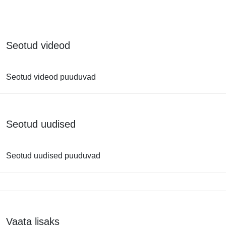
Seotud videod
Seotud videod puuduvad
Seotud uudised
Seotud uudised puuduvad
Vaata lisaks