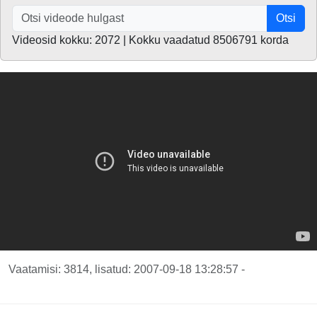
Otsi
Videosid kokku: 2072 | Kokku vaadatud 8506791 korda
Vaatamisi: 3814, lisatud: 2007-09-18 13:28:57 -