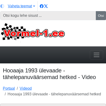
Vaheta teemat
Otsi
Hooaaja 1993 ülevaade -
tähelepanuväärsemad hetked - Video
Portaal
Videod
Hooaaja 1993 ülevaade - tähelepanuväärsemad hetked