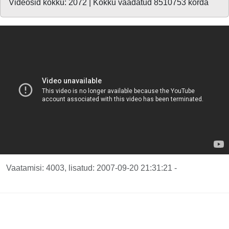
Videosid kokku: 2072 | Kokku vaadatud 8510753 korda
Vaatamisi: 4003, lisatud: 2007-09-20 21:31:21 -