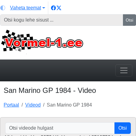
Vaheta teemat
Otsi
San Marino GP 1984 - Video
Portaal
Videod
San Marino GP 1984
Otsi