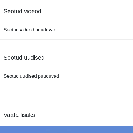
Seotud videod
Seotud videod puuduvad
Seotud uudised
Seotud uudised puuduvad
Vaata lisaks