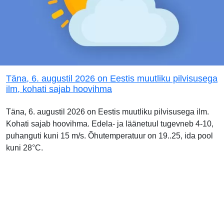
Täna, 6. augustil 2026 on Eestis muutliku pilvisusega
ilm, kohati sajab hoovihma
Täna, 6. augustil 2026 on Eestis muutliku pilvisusega ilm.
Kohati sajab hoovihma. Edela- ja läänetuul tugevneb 4-10,
puhanguti kuni 15 m/s. Õhutemperatuur on 19..25, ida pool
kuni 28°C.