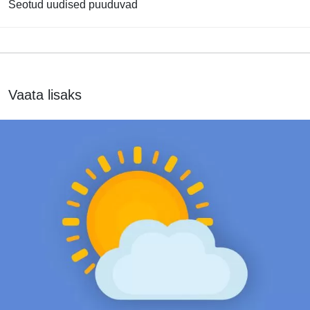
Seotud uudised puuduvad
Vaata lisaks