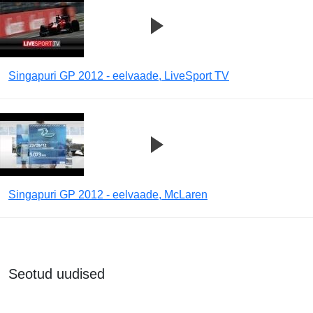
Singapuri GP 2012 - eelvaade, LiveSport TV
Singapuri GP 2012 - eelvaade, McLaren
Seotud uudised