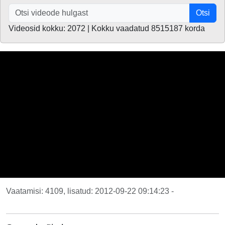
Otsi
Videosid kokku: 2072 | Kokku vaadatud 8515187 korda
Vaatamisi: 4109, lisatud: 2012-09-22 09:14:23 -