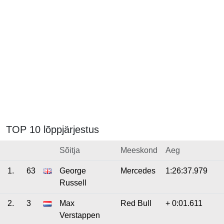
TOP 10 lõppjärjestus
Sõitja
Meeskond
Aeg
1.
63
George
Mercedes
1:26:37.979
Russell
2.
3
Max
Red Bull
+ 0:01.611
Verstappen