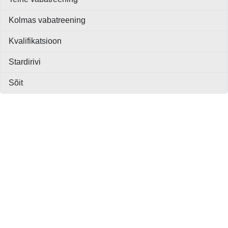
Kolmas vabatreening
Kvalifikatsioon
Stardirivi
Sõit