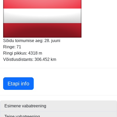
Sõidu toimumise aeg: 28. juuni
Ringe: 71
Ringi pikkus: 4318 m
Võistlusdistants: 306.452 km
Austria GP 2026
Etapi info
Esimene vabatreening
Teine vabatreening